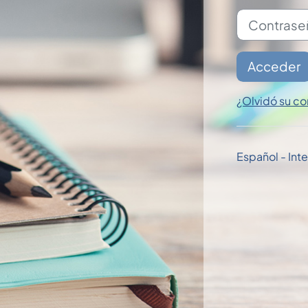
Contraseña
Acceder
¿Olvidó su co
Español - Inter